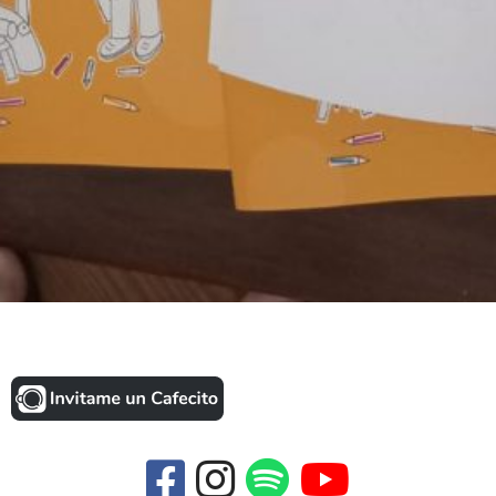
Paste HTML code here...